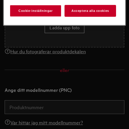
Cookie-inställningar
Acceptera alla cookies
Dra och släpp foto här eller
Ladda upp foto
Hur du fotograferar produktdekalen
eller
Ange ditt modellnummer (PNC)
Var hittar jag mitt modellnummer?