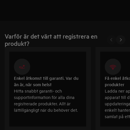
Varför är det värt att registrera en
produkt?
Enkel åtkomst till garanti. Var du
Få enkel åtk
än är, när som helst
produkter
Hitta snabbt garanti- och
Ladda ner ap
supportinformation för alla dina
apparat till d
registrerade produkter. Allt är
uppdateringar
lättillgängligt när du behöver det.
enkelt hanter
samlat på ett 